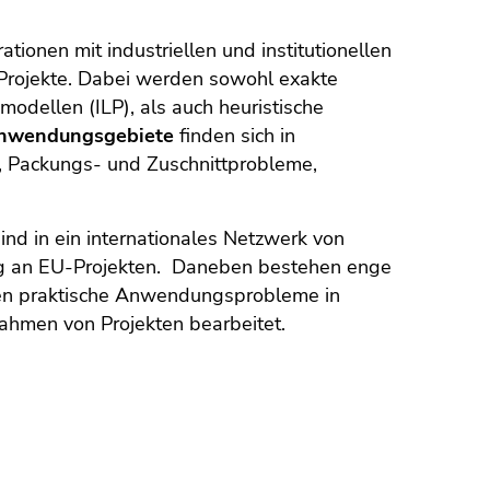
nen mit industriellen und institutionellen
e Projekte. Dabei werden sowohl exakte
odellen (ILP), als auch heuristische
nwendungsgebiete
finden sich in
, Packungs- und Zuschnittprobleme,
ind in ein internationales Netzwerk von
ig an EU-Projekten. Daneben bestehen enge
en praktische Anwendungsprobleme in
ahmen von Projekten bearbeitet.