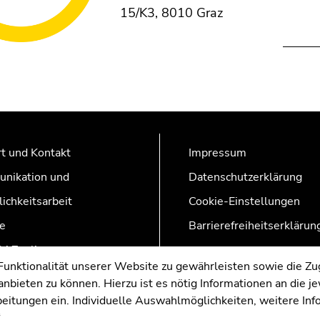
15/K3, 8010 Graz
t und Kontakt
Impressum
nikation und
Datenschutzerklärung
lichkeitsarbeit
Cookie-Einstellungen
e
Barrierefreiheitserklärun
AZonline
nktionalität unserer Website zu gewährleisten sowie die Zug
nbieten zu können. Hierzu ist es nötig Informationen an die j
rbeitungen ein. Individuelle Auswahlmöglichkeiten, weitere In
.